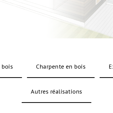
 bois
Charpente en bois
E
Autres réalisations