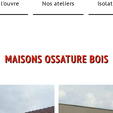
l'ouvre
Nos ateliers
Isola
MAISONS OSSATURE BOIS