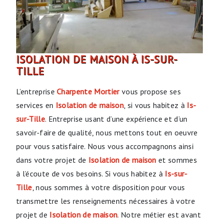
ISOLATION DE MAISON À IS-SUR-
TILLE
L’entreprise
Charpente Mortier
vous propose ses
services en
Isolation de maison
, si vous habitez à
Is-
sur-Tille
. Entreprise usant d’une expérience et d’un
savoir-faire de qualité, nous mettons tout en oeuvre
pour vous satisfaire. Nous vous accompagnons ainsi
dans votre projet de
Isolation de maison
et sommes
à l’écoute de vos besoins. Si vous habitez à
Is-sur-
Tille
, nous sommes à votre disposition pour vous
transmettre les renseignements nécessaires à votre
projet de
Isolation de maison
. Notre métier est avant