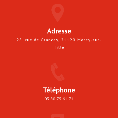
Adresse
28, rue de Grancey, 21120 Marey-sur-
Tille
Téléphone
03 80 75 61 71