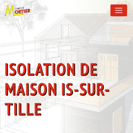
Panneau de gestion des cookies
ISOLATION DE
MAISON IS-SUR-
TILLE