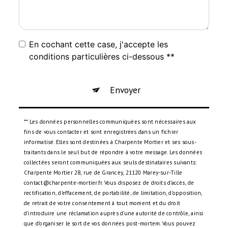
En cochant cette case, j'accepte les
conditions particulières ci-dessous **
Envoyer
** Les données personnelles communiquées sont nécessaires aux
fins de vous contacter et sont enregistrées dans un fichier
informatisé. Elles sont destinées à Charpente Mortier et ses sous-
traitants dans le seul but de répondre à votre message. Les données
collectées seront communiquées aux seuls destinataires suivants:
Charpente Mortier 28, rue de Grancey, 21120 Marey-sur-Tille
contact@charpente-mortier.fr. Vous disposez de droits d’accès, de
rectification, d’effacement, de portabilité, de limitation, d’opposition,
de retrait de votre consentement à tout moment et du droit
d’introduire une réclamation auprès d’une autorité de contrôle, ainsi
que d’organiser le sort de vos données post-mortem. Vous pouvez