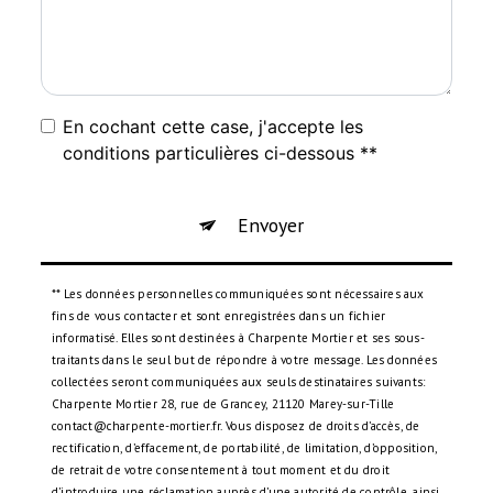
En cochant cette case, j'accepte les
conditions particulières ci-dessous **
Envoyer
** Les données personnelles communiquées sont nécessaires aux
fins de vous contacter et sont enregistrées dans un fichier
informatisé. Elles sont destinées à Charpente Mortier et ses sous-
traitants dans le seul but de répondre à votre message. Les données
collectées seront communiquées aux seuls destinataires suivants:
Charpente Mortier 28, rue de Grancey, 21120 Marey-sur-Tille
contact@charpente-mortier.fr. Vous disposez de droits d’accès, de
rectification, d’effacement, de portabilité, de limitation, d’opposition,
de retrait de votre consentement à tout moment et du droit
d’introduire une réclamation auprès d’une autorité de contrôle, ainsi