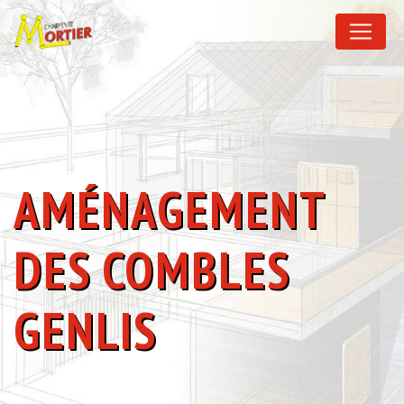
Panneau de gestion des cookies
AMÉNAGEMENT
DES COMBLES
GENLIS