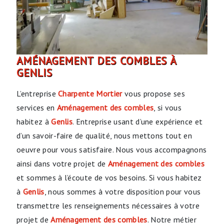
AMÉNAGEMENT DES COMBLES À
GENLIS
L’entreprise
Charpente Mortier
vous propose ses
services en
Aménagement des combles
, si vous
habitez à
Genlis
. Entreprise usant d’une expérience et
d’un savoir-faire de qualité, nous mettons tout en
oeuvre pour vous satisfaire. Nous vous accompagnons
ainsi dans votre projet de
Aménagement des combles
et sommes à l’écoute de vos besoins. Si vous habitez
à
Genlis
, nous sommes à votre disposition pour vous
transmettre les renseignements nécessaires à votre
projet de
Aménagement des combles
. Notre métier