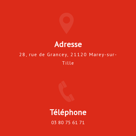
Adresse
28, rue de Grancey, 21120 Marey-sur-
Tille
Téléphone
03 80 75 61 71