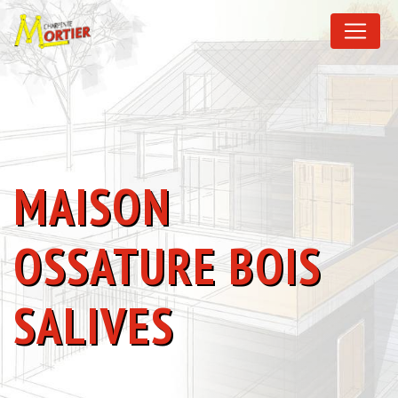
Panneau de gestion des cookies
MAISON
OSSATURE BOIS
SALIVES