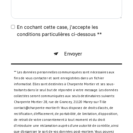
En cochant cette case, j'accepte les
conditions particulières ci-dessous **
Envoyer
** Les données personnelles communiquées sont nécessaires aux
fins de vous contacter et sont enregistrées dans un fichier
informatisé. Elles sont destinées à Charpente Mortier et ses sous-
traitants dans le seul but de répondre à votre message. Les données
collectées seront communiquées aux seuls destinataires suivants:
Charpente Mortier 28, rue de Grancey, 21120 Marey-sur-Tille
contact@charpente-mortier.fr. Vous disposez de droits d’accès, de
rectification, d’effacement, de portabilité, de limitation, d’opposition,
de retrait de votre consentement à tout moment et du droit
d’introduire une réclamation auprès d’une autorité de contrôle, ainsi
que d’organiser le sort de vos données post-mortem. Vous pouvez