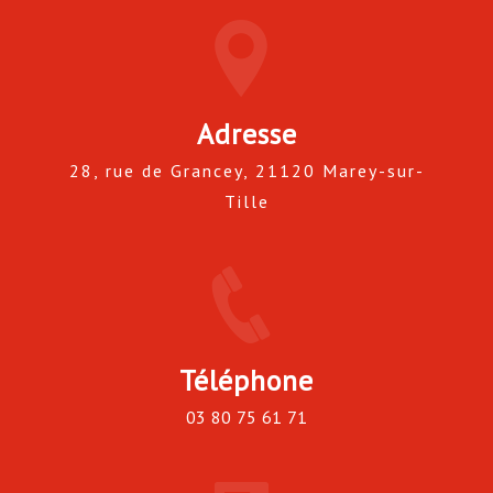
Adresse
28, rue de Grancey, 21120 Marey-sur-
Tille
Téléphone
03 80 75 61 71