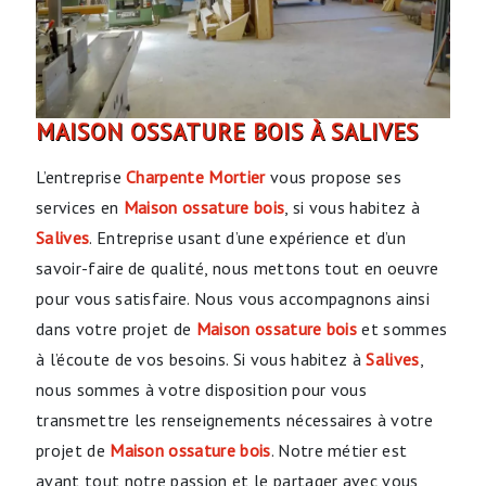
MAISON OSSATURE BOIS À SALIVES
L’entreprise
Charpente Mortier
vous propose ses
services en
Maison ossature bois
, si vous habitez à
Salives
. Entreprise usant d’une expérience et d’un
savoir-faire de qualité, nous mettons tout en oeuvre
pour vous satisfaire. Nous vous accompagnons ainsi
dans votre projet de
Maison ossature bois
et sommes
à l’écoute de vos besoins. Si vous habitez à
Salives
,
nous sommes à votre disposition pour vous
transmettre les renseignements nécessaires à votre
projet de
Maison ossature bois
. Notre métier est
avant tout notre passion et le partager avec vous