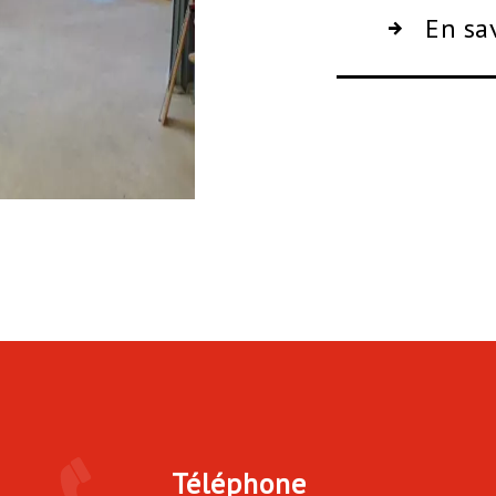
En sa
Téléphone