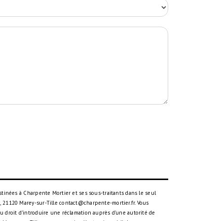
tinées à Charpente Mortier et ses sous-traitants dans le seul
 21120 Marey-sur-Tille contact@charpente-mortier.fr. Vous
 du droit d’introduire une réclamation auprès d’une autorité de