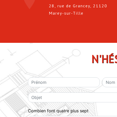
28, rue de Grancey, 21120
Marey-sur-Tille
N'HÉ
Combien font quatre plus sept