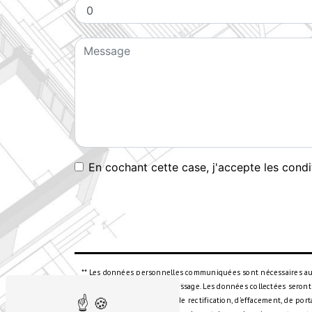
En cochant cette case, j'accepte les condi
** Les données personnelles communiquées sont nécessaires aux f
but de répondre à votre message. Les données collectées seront
disposez de droits d’accès, de rectification, d’effacement, de po