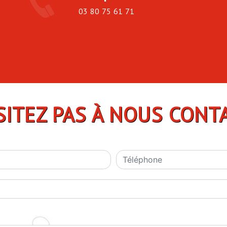
03 80 75 61 71
SITEZ PAS À NOUS CONT