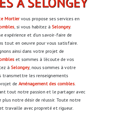
ES À SELONGEY
e Mortier
vous propose ses services en
ombles
, si vous habitez à
Selongey
.
ne expérience et d’un savoir-faire de
s tout en oeuvre pour vous satisfaire.
ons ainsi dans votre projet de
ombles
et sommes à l’écoute de vos
itez à
Selongey
, nous sommes à votre
us transmettre les renseignements
projet de
Aménagement des combles
.
nt tout notre passion et le partager avec
 plus notre désir de réussir. Toute notre
et travaille avec propreté et rigueur.