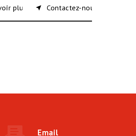
voir plus
Contactez-nous
Email