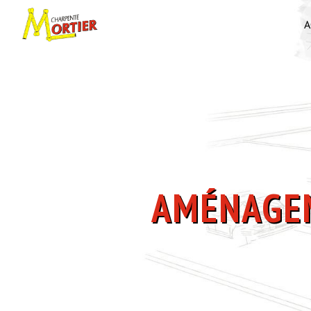
Panneau de gestion des cookies
A
AMÉNAGE