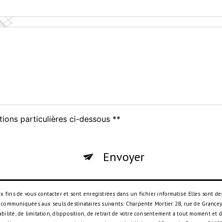
tions particulières ci-dessous **
Envoyer
ins de vous contacter et sont enregistrées dans un fichier informatisé. Elles sont des
 communiquées aux seuls destinataires suivants: Charpente Mortier 28, rue de Grancey,
rtabilité, de limitation, d’opposition, de retrait de votre consentement à tout moment et