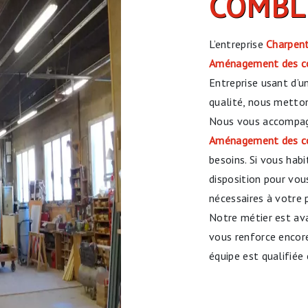
COMBL
L’entreprise
Charpent
Aménagement des c
Entreprise usant d’u
qualité, nous metton
Nous vous accompagn
Aménagement des c
besoins. Si vous hab
disposition pour vo
nécessaires à votre 
Notre métier est ava
vous renforce encore
équipe est qualifiée 