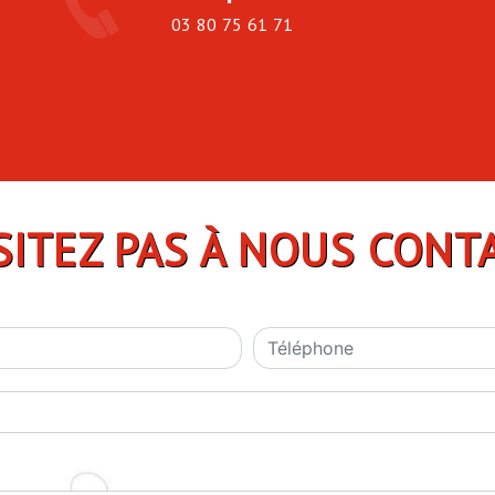
03 80 75 61 71
SITEZ PAS À NOUS CONT