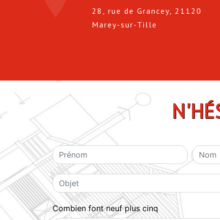
28, rue de Grancey, 21120
Marey-sur-Tille
N'HÉ
Combien font neuf plus cinq