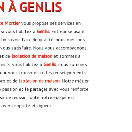
 À GENLIS
e Mortier
vous propose ses services en
, si vous habitez à
Genlis
. Entreprise usant
d’un savoir-faire de qualité, nous mettons
 vous satisfaire. Nous vous accompagnons
jet de
Isolation de maison
et sommes à
ins. Si vous habitez à
Genlis
, nous sommes
 pour vous transmettre les renseignements
projet de
Isolation de maison
. Notre métier
 passion et le partager avec vous renforce
ir de réussir. Toute notre équipe est
e avec propreté et rigueur.