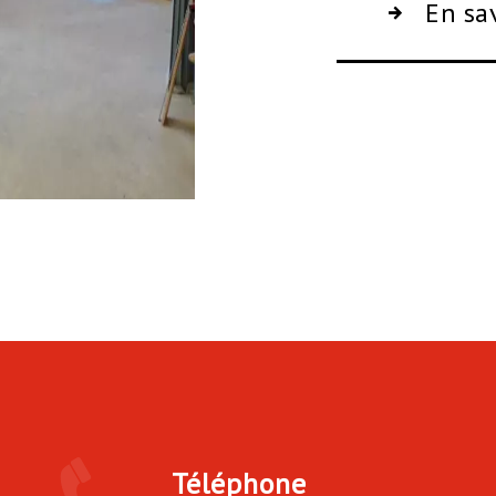
En sa
Téléphone