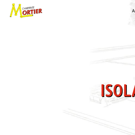
Panneau de gestion des cookies
A
ISO