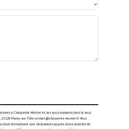
tinées à Charpente Mortier et ses sous-traitants dans le seul
 21120 Marey-sur-Tille contact@charpente-mortier.fr. Vous
 du droit d’introduire une réclamation auprès d’une autorité de