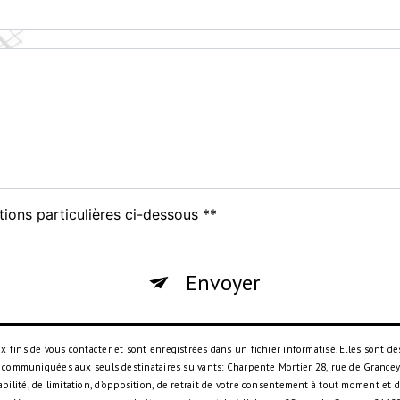
tions particulières ci-dessous **
Envoyer
ins de vous contacter et sont enregistrées dans un fichier informatisé. Elles sont des
 communiquées aux seuls destinataires suivants: Charpente Mortier 28, rue de Grancey,
rtabilité, de limitation, d’opposition, de retrait de votre consentement à tout moment et