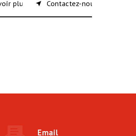
voir plus
Contactez-nous
Email