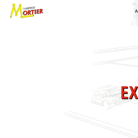
Panneau de gestion des cookies
A
E