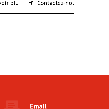
voir plus
Contactez-nous
Email