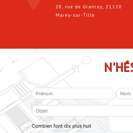
28, rue de Grancey, 21120
Marey-sur-Tille
N'HÉ
Combien font dix plus huit