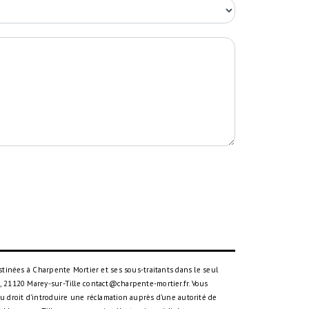
tinées à Charpente Mortier et ses sous-traitants dans le seul
 21120 Marey-sur-Tille contact@charpente-mortier.fr. Vous
 du droit d’introduire une réclamation auprès d’une autorité de