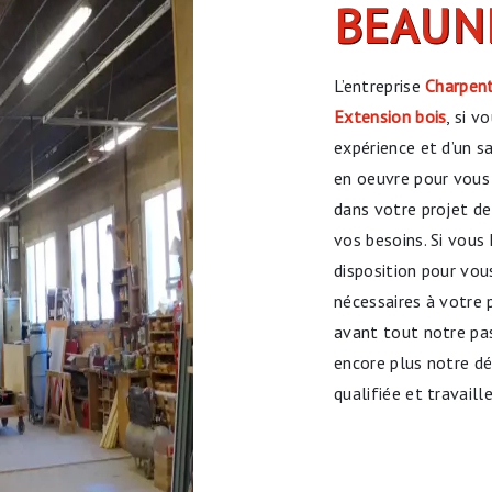
BEAUN
L’entreprise
Charpent
Extension bois
, si v
expérience et d’un s
en oeuvre pour vous
dans votre projet d
vos besoins. Si vous
disposition pour vo
nécessaires à votre 
avant tout notre pas
encore plus notre dés
qualifiée et travaill