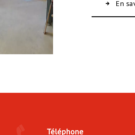
En sa
Téléphone