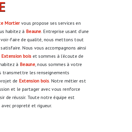
E
e Mortier
vous propose ses services en
ous habitez à
Beaune
. Entreprise usant d’une
avoir-faire de qualité, nous mettons tout
 satisfaire. Nous vous accompagnons ainsi
e
Extension bois
et sommes à l’écoute de
 habitez à
Beaune
, nous sommes à votre
us transmettre les renseignements
projet de
Extension bois
. Notre métier est
sion et le partager avec vous renforce
ir de réussir. Toute notre équipe est
e avec propreté et rigueur.