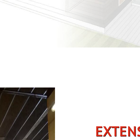
EXTENSION BOIS À