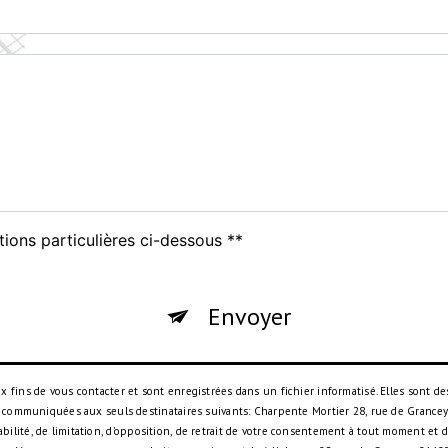
tions particulières ci-dessous **
Envoyer
ins de vous contacter et sont enregistrées dans un fichier informatisé. Elles sont des
 communiquées aux seuls destinataires suivants: Charpente Mortier 28, rue de Grancey,
rtabilité, de limitation, d’opposition, de retrait de votre consentement à tout moment et