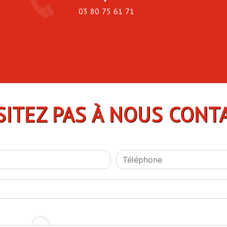
03 80 75 61 71
SITEZ PAS À NOUS CONT