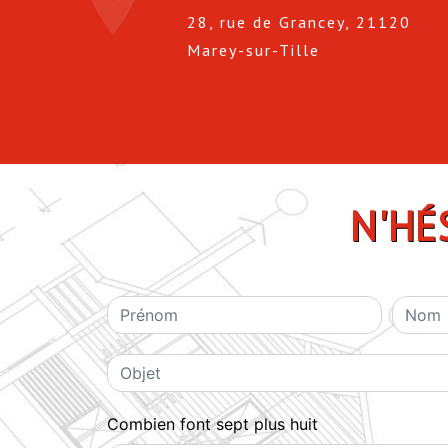
28, rue de Grancey, 21120
Marey-sur-Tille
N'HÉ
Combien font sept plus huit