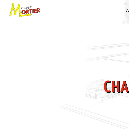
Panneau de gestion des cookies
A
CH