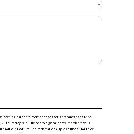
tinées à Charpente Mortier et ses sous-traitants dans le seul
 21120 Marey-sur-Tille contact@charpente-mortier.fr. Vous
 du droit d’introduire une réclamation auprès d’une autorité de