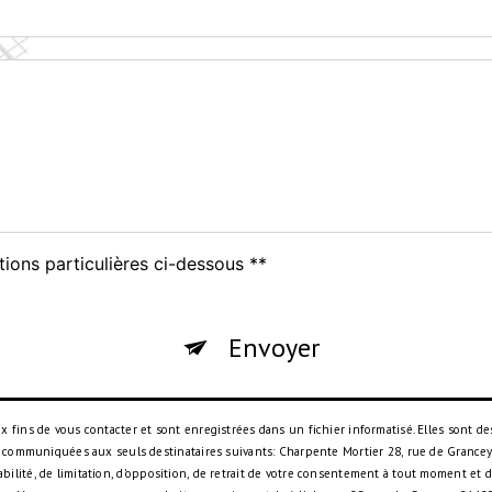
tions particulières ci-dessous **
Envoyer
ins de vous contacter et sont enregistrées dans un fichier informatisé. Elles sont des
 communiquées aux seuls destinataires suivants: Charpente Mortier 28, rue de Grancey,
rtabilité, de limitation, d’opposition, de retrait de votre consentement à tout moment et