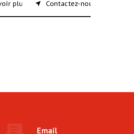
voir plus
Contactez-nous
Email