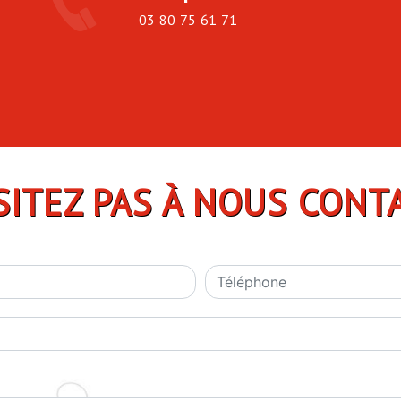
03 80 75 61 71
SITEZ PAS À NOUS CONT