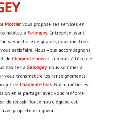
GEY
e Mortier
vous propose ses services en
vous habitez à
Selongey
. Entreprise usant
d’un savoir-faire de qualité, nous mettons
 vous satisfaire. Nous vous accompagnons
jet de
Charpente bois
et sommes à l’écoute
ous habitez à
Selongey
, nous sommes à
our vous transmettre les renseignements
projet de
Charpente bois
. Notre métier est
sion et le partager avec vous renforce
ir de réussir. Toute notre équipe est
e avec propreté et rigueur.