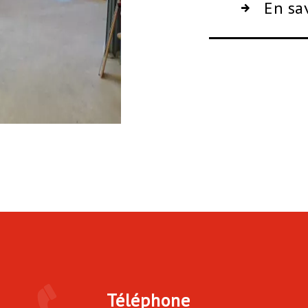
En sa
Téléphone