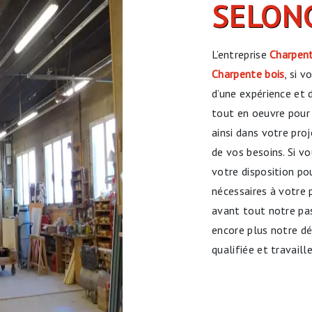
SELON
L’entreprise
Charpent
Charpente bois
, si 
d’une expérience et 
tout en oeuvre pour
ainsi dans votre pro
de vos besoins. Si v
votre disposition p
nécessaires à votre 
avant tout notre pas
encore plus notre dés
qualifiée et travaill