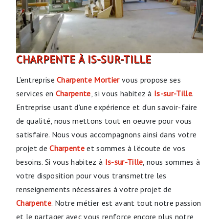
CHARPENTE À IS-SUR-TILLE
L’entreprise
Charpente Mortier
vous propose ses
services en
Charpente
, si vous habitez à
Is-sur-Tille
.
Entreprise usant d’une expérience et d’un savoir-faire
de qualité, nous mettons tout en oeuvre pour vous
satisfaire. Nous vous accompagnons ainsi dans votre
projet de
Charpente
et sommes à l’écoute de vos
besoins. Si vous habitez à
Is-sur-Tille
, nous sommes à
votre disposition pour vous transmettre les
renseignements nécessaires à votre projet de
Charpente
. Notre métier est avant tout notre passion
et le partager avec vous renforce encore plus notre