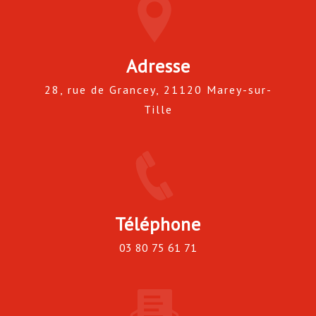
Adresse
28, rue de Grancey, 21120 Marey-sur-
Tille
Téléphone
03 80 75 61 71