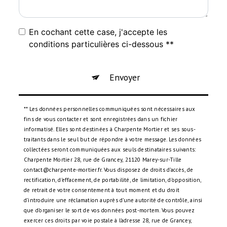
En cochant cette case, j'accepte les
conditions particulières ci-dessous **
Envoyer
** Les données personnelles communiquées sont nécessaires aux
fins de vous contacter et sont enregistrées dans un fichier
informatisé. Elles sont destinées à Charpente Mortier et ses sous-
traitants dans le seul but de répondre à votre message. Les données
collectées seront communiquées aux seuls destinataires suivants:
Charpente Mortier 28, rue de Grancey, 21120 Marey-sur-Tille
contact@charpente-mortier.fr. Vous disposez de droits d’accès, de
rectification, d’effacement, de portabilité, de limitation, d’opposition,
de retrait de votre consentement à tout moment et du droit
d’introduire une réclamation auprès d’une autorité de contrôle, ainsi
que d’organiser le sort de vos données post-mortem. Vous pouvez
exercer ces droits par voie postale à l'adresse 28, rue de Grancey,