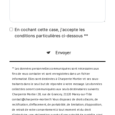
En cochant cette case, j'accepte les
conditions particulières ci-dessous **
Envoyer
** Les données personnelles communiquées sont nécessaires aux
fins de vous contacter et sont enregistrées dans un fichier
informatisé. Elles sont destinées à Charpente Mortier et ses sous-
traitants dans le seul but de répondre à votre message. Les données
collectées seront communiquées aux seuls destinataires suivants:
Charpente Mortier 28, rue de Grancey, 21120 Marey-sur-Tille
contact@charpente-mortier.fr. Vous disposez de droits d’accès, de
rectification, d’effacement, de portabilité, de limitation, d’opposition,
de retrait de votre consentement à tout moment et du droit
d’introduire une réclamation auprès d’une autorité de contrôle, ainsi