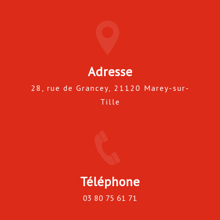
Adresse
28, rue de Grancey, 21120 Marey-sur-
Tille
Téléphone
03 80 75 61 71