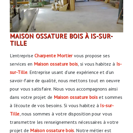
MAISON OSSATURE BOIS À IS-SUR-
TILLE
L’entreprise
Charpente Mortier
vous propose ses
services en
Maison ossature bois
, si vous habitez à
Is-
sur-Tille
. Entreprise usant d’une expérience et d’un
savoir-faire de qualité, nous mettons tout en oeuvre
pour vous satisfaire. Nous vous accompagnons ainsi
dans votre projet de
Maison ossature bois
et sommes
à l’écoute de vos besoins. Si vous habitez à
Is-sur-
Tille
, nous sommes à votre disposition pour vous
transmettre les renseignements nécessaires à votre
projet de
Maison ossature bois
. Notre métier est