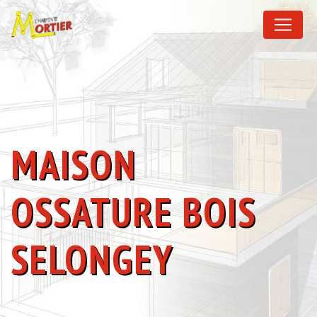
Panneau de gestion des cookies
MAISON
OSSATURE BOIS
SELONGEY