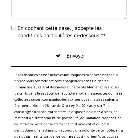
En cochant cette case, j'accepte les
conditions particulières ci-dessous **
Envoyer
** Les données personnelles communiquées sont nécessaires aux
fins de vous contacter et sont enregistrées dans un fichier
informatisé. Elles sont destinées à Charpente Mortier et ses sous-
traitants dans le seul but de répondre à votre message. Les données
collectées seront communiquées aux seuls destinataires suivants:
Charpente Mortier 28, rue de Grancey, 21120 Marey-sur-Tille
contact@charpente-mortier.fr. Vous disposez de droits d’accès, de
rectification, d’effacement, de portabilité, de limitation, d’opposition,
de retrait de votre consentement à tout moment et du droit
d’introduire une réclamation auprès d’une autorité de contrôle, ainsi
que d’organiser le sort de vos données post-mortem. Vous pouvez