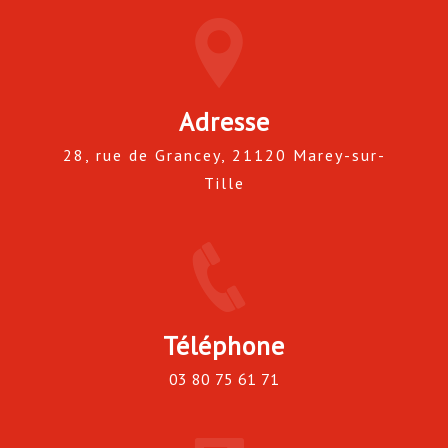
Adresse
28, rue de Grancey, 21120 Marey-sur-
Tille
Téléphone
03 80 75 61 71