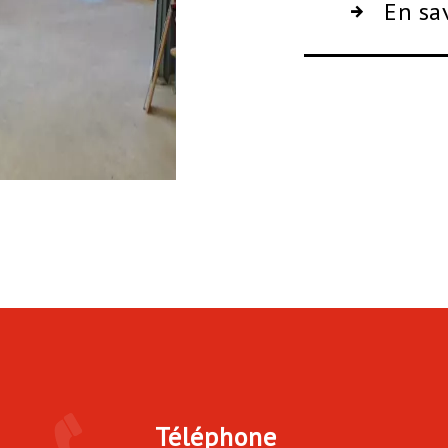
En sa
Téléphone