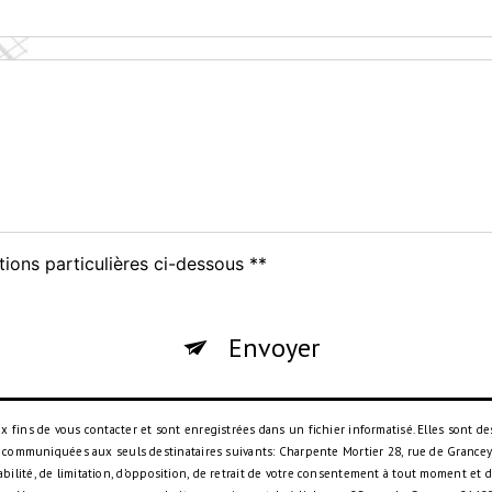
tions particulières ci-dessous **
Envoyer
ins de vous contacter et sont enregistrées dans un fichier informatisé. Elles sont des
 communiquées aux seuls destinataires suivants: Charpente Mortier 28, rue de Grancey,
rtabilité, de limitation, d’opposition, de retrait de votre consentement à tout moment et