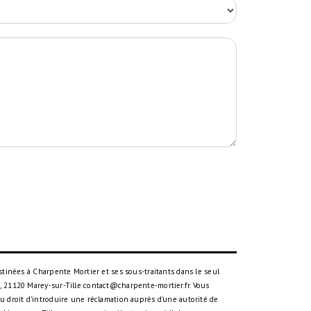
tinées à Charpente Mortier et ses sous-traitants dans le seul
 21120 Marey-sur-Tille contact@charpente-mortier.fr. Vous
 du droit d’introduire une réclamation auprès d’une autorité de