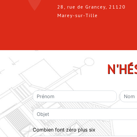
28, rue de Grancey, 21120
Marey-sur-Tille
N'HÉ
Combien font zéro plus six