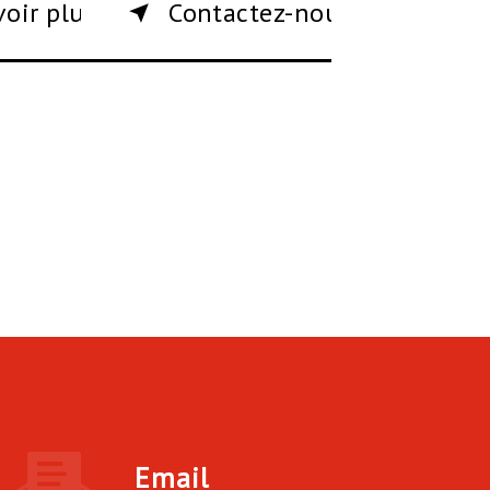
voir plus
Contactez-nous
Email