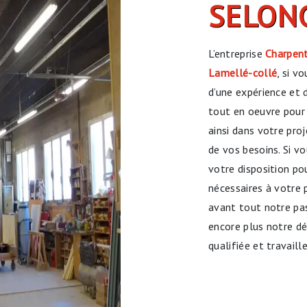
SELON
L’entreprise
Charpent
Lamellé-collé
, si v
d’une expérience et 
tout en oeuvre pour
ainsi dans votre pro
de vos besoins. Si v
votre disposition p
nécessaires à votre 
avant tout notre pas
encore plus notre dés
qualifiée et travaill