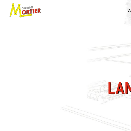
Panneau de gestion des cookies
A
L