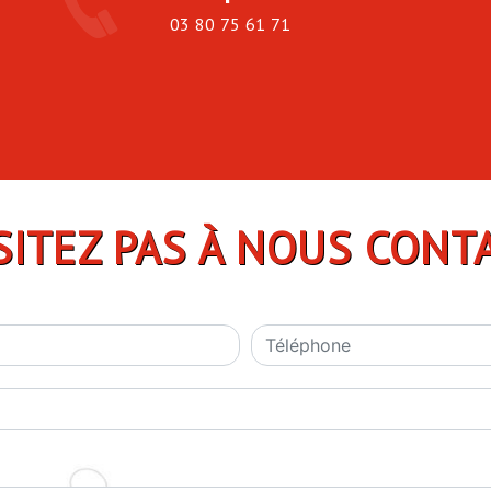
03 80 75 61 71
SITEZ PAS À NOUS CONT