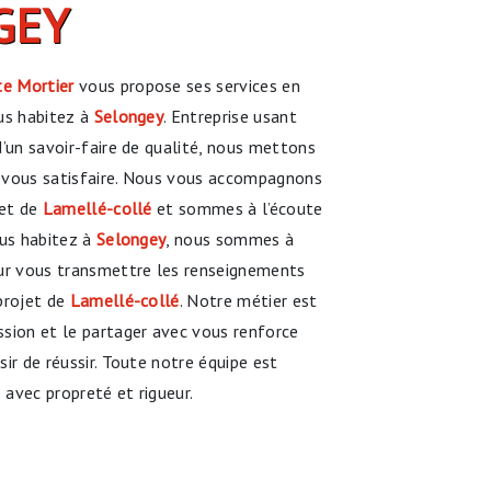
GEY
e Mortier
vous propose ses services en
ous habitez à
Selongey
. Entreprise usant
d’un savoir-faire de qualité, nous mettons
 vous satisfaire. Nous vous accompagnons
jet de
Lamellé-collé
et sommes à l’écoute
ous habitez à
Selongey
, nous sommes à
our vous transmettre les renseignements
projet de
Lamellé-collé
. Notre métier est
sion et le partager avec vous renforce
ir de réussir. Toute notre équipe est
e avec propreté et rigueur.