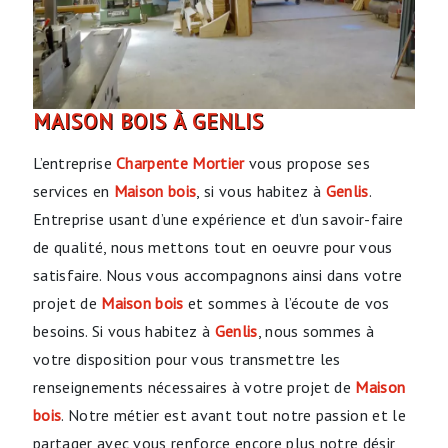
MAISON BOIS À GENLIS
L’entreprise
Charpente Mortier
vous propose ses
services en
Maison bois
, si vous habitez à
Genlis
.
Entreprise usant d’une expérience et d’un savoir-faire
de qualité, nous mettons tout en oeuvre pour vous
satisfaire. Nous vous accompagnons ainsi dans votre
projet de
Maison bois
et sommes à l’écoute de vos
besoins. Si vous habitez à
Genlis
, nous sommes à
votre disposition pour vous transmettre les
renseignements nécessaires à votre projet de
Maison
bois
. Notre métier est avant tout notre passion et le
partager avec vous renforce encore plus notre désir