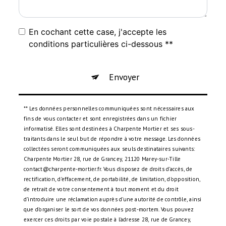
En cochant cette case, j'accepte les
conditions particulières ci-dessous **
Envoyer
** Les données personnelles communiquées sont nécessaires aux
fins de vous contacter et sont enregistrées dans un fichier
informatisé. Elles sont destinées à Charpente Mortier et ses sous-
traitants dans le seul but de répondre à votre message. Les données
collectées seront communiquées aux seuls destinataires suivants:
Charpente Mortier 28, rue de Grancey, 21120 Marey-sur-Tille
contact@charpente-mortier.fr. Vous disposez de droits d’accès, de
rectification, d’effacement, de portabilité, de limitation, d’opposition,
de retrait de votre consentement à tout moment et du droit
d’introduire une réclamation auprès d’une autorité de contrôle, ainsi
que d’organiser le sort de vos données post-mortem. Vous pouvez
exercer ces droits par voie postale à l'adresse 28, rue de Grancey,