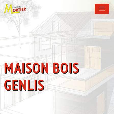
Panneau de gestion des cookies
MAISON BOIS
GENLIS