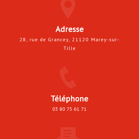
Adresse
28, rue de Grancey, 21120 Marey-sur-
Tille
Téléphone
03 80 75 61 71