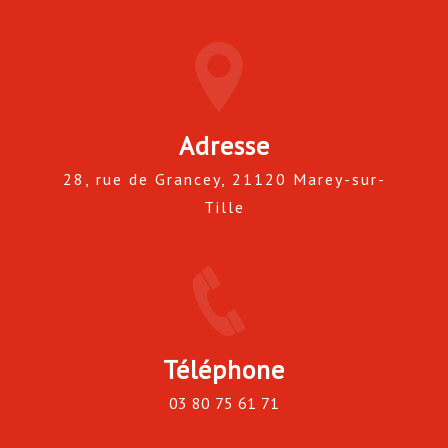
Adresse
28, rue de Grancey, 21120 Marey-sur-
Tille
Téléphone
03 80 75 61 71