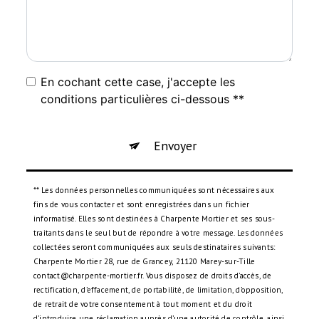
En cochant cette case, j'accepte les
conditions particulières ci-dessous **
Envoyer
** Les données personnelles communiquées sont nécessaires aux
fins de vous contacter et sont enregistrées dans un fichier
informatisé. Elles sont destinées à Charpente Mortier et ses sous-
traitants dans le seul but de répondre à votre message. Les données
collectées seront communiquées aux seuls destinataires suivants:
Charpente Mortier 28, rue de Grancey, 21120 Marey-sur-Tille
contact@charpente-mortier.fr. Vous disposez de droits d’accès, de
rectification, d’effacement, de portabilité, de limitation, d’opposition,
de retrait de votre consentement à tout moment et du droit
d’introduire une réclamation auprès d’une autorité de contrôle, ainsi