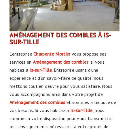
AMÉNAGEMENT DES COMBLES À IS-
SUR-TILLE
L’entreprise
Charpente Mortier
vous propose ses
services en
Aménagement des combles
, si vous
habitez à
Is-sur-Tille
. Entreprise usant d’une
expérience et d’un savoir-faire de qualité, nous
mettons tout en oeuvre pour vous satisfaire. Nous
vous accompagnons ainsi dans votre projet de
Aménagement des combles
et sommes à l’écoute de
vos besoins. Si vous habitez à
Is-sur-Tille
, nous
sommes à votre disposition pour vous transmettre
les renseignements nécessaires à votre projet de