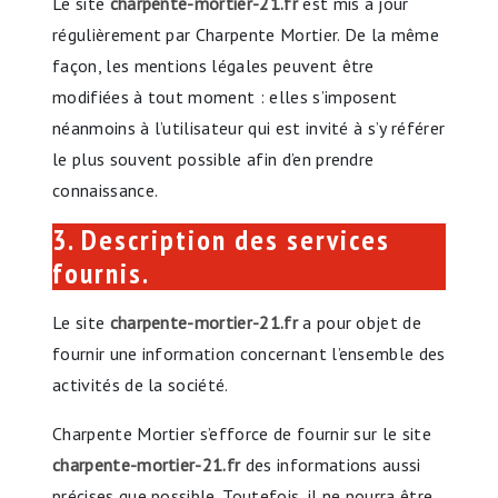
Le site
charpente-mortier-21.fr
est mis à jour
régulièrement par Charpente Mortier. De la même
façon, les mentions légales peuvent être
modifiées à tout moment : elles s’imposent
néanmoins à l’utilisateur qui est invité à s’y référer
le plus souvent possible afin d’en prendre
connaissance.
3. Description des services
fournis.
Le site
charpente-mortier-21.fr
a pour objet de
fournir une information concernant l’ensemble des
activités de la société.
Charpente Mortier s’efforce de fournir sur le site
charpente-mortier-21.fr
des informations aussi
précises que possible. Toutefois, il ne pourra être