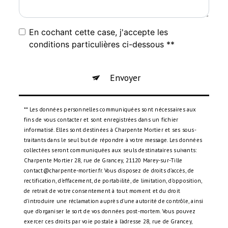
En cochant cette case, j'accepte les
conditions particulières ci-dessous **
Envoyer
** Les données personnelles communiquées sont nécessaires aux
fins de vous contacter et sont enregistrées dans un fichier
informatisé. Elles sont destinées à Charpente Mortier et ses sous-
traitants dans le seul but de répondre à votre message. Les données
collectées seront communiquées aux seuls destinataires suivants:
Charpente Mortier 28, rue de Grancey, 21120 Marey-sur-Tille
contact@charpente-mortier.fr. Vous disposez de droits d’accès, de
rectification, d’effacement, de portabilité, de limitation, d’opposition,
de retrait de votre consentement à tout moment et du droit
d’introduire une réclamation auprès d’une autorité de contrôle, ainsi
que d’organiser le sort de vos données post-mortem. Vous pouvez
exercer ces droits par voie postale à l'adresse 28, rue de Grancey,