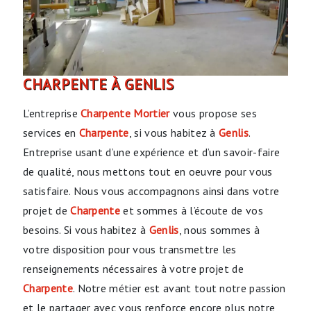
CHARPENTE À GENLIS
L’entreprise
Charpente Mortier
vous propose ses
services en
Charpente
, si vous habitez à
Genlis
.
Entreprise usant d’une expérience et d’un savoir-faire
de qualité, nous mettons tout en oeuvre pour vous
satisfaire. Nous vous accompagnons ainsi dans votre
projet de
Charpente
et sommes à l’écoute de vos
besoins. Si vous habitez à
Genlis
, nous sommes à
votre disposition pour vous transmettre les
renseignements nécessaires à votre projet de
Charpente
. Notre métier est avant tout notre passion
et le partager avec vous renforce encore plus notre