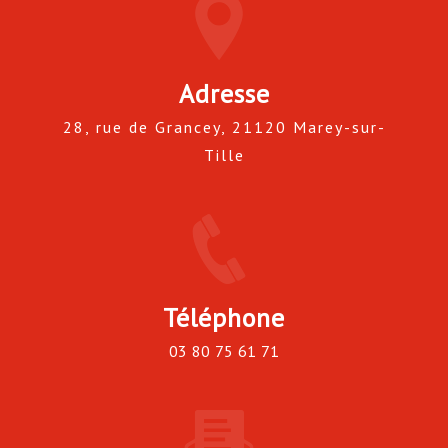
Adresse
28, rue de Grancey, 21120 Marey-sur-
Tille
Téléphone
03 80 75 61 71