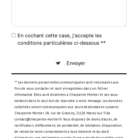
En cochant cette case, j'accepte les
conditions particulières ci-dessous **
Envoyer
** Les données personnelles communiquées sont nécessaires aux
fins de vous contacter et sont enregistrées dans un fichier
informatisé. Elles sont destinées à Charpente Mortier et ses sous-
traitants dans le seul but de répondre à votre message. Les données
collectées seront communiquées aux seuls destinataires suivants:
Charpente Mortier 28, rue de Grancey, 21120 Marey-sur-Tille
contact@charpente-mortier.fr. Vous disposez de droits d’accès, de
rectification, d’effacement, de portabilité, de limitation, d’opposition,
de retrait de votre consentement à tout moment et du droit
d’introduire une réclamation auprès d’une autorité de contrôle, ainsi