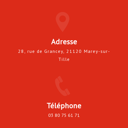
Adresse
28, rue de Grancey, 21120 Marey-sur-
Tille
Téléphone
03 80 75 61 71