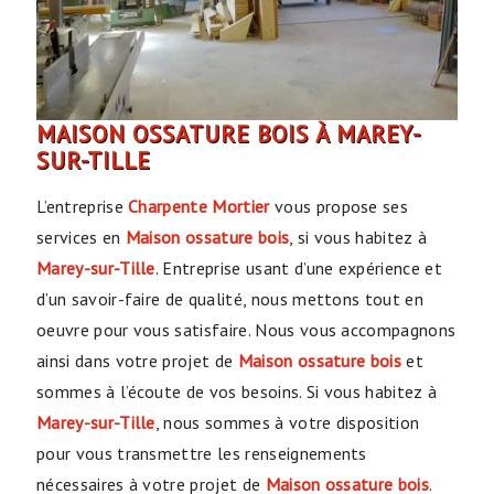
MAISON OSSATURE BOIS À MAREY-
SUR-TILLE
L’entreprise
Charpente Mortier
vous propose ses
services en
Maison ossature bois
, si vous habitez à
Marey-sur-Tille
. Entreprise usant d’une expérience et
d’un savoir-faire de qualité, nous mettons tout en
oeuvre pour vous satisfaire. Nous vous accompagnons
ainsi dans votre projet de
Maison ossature bois
et
sommes à l’écoute de vos besoins. Si vous habitez à
Marey-sur-Tille
, nous sommes à votre disposition
pour vous transmettre les renseignements
nécessaires à votre projet de
Maison ossature bois
.