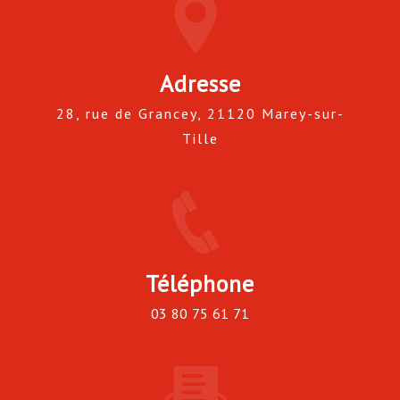
Adresse
28, rue de Grancey, 21120 Marey-sur-
Tille
Téléphone
03 80 75 61 71