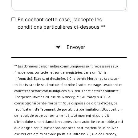
En cochant cette case, j'accepte les
conditions particulières ci-dessous **
Envoyer
** Les données personnelles communiquées sont nécessaires aux
fins de vous contacter et sont enregistrées dans un fichier
informatisé. Elles sont destinées à Charpente Mortier et ses sous-
traitants dans le seul but de répondre à votre message. Les données
collectées seront communiquées aux seuls destinataires suivants:
Charpente Mortier 28, rue de Grancey, 21120 Marey-sur-Tille
contact@charpente-mortier.fr. Vous disposez de droits d’accès, de
rectification, d’effacement, de portabilité, de limitation, d’opposition,
de retrait de votre consentement à tout moment et du droit
d’introduire une réclamation auprès d’une autorité de contrôle, ainsi
que d’organiser le sort de vos données post-mortem. Vous pouvez
exercer ces droits par voie postale à l'adresse 28, rue de Grancey,