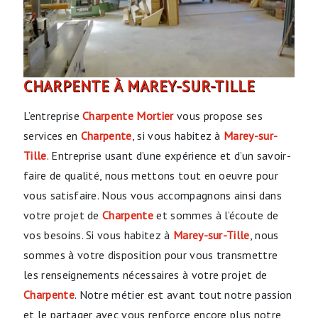
CHARPENTE À MAREY-SUR-TILLE
L’entreprise
Charpente Mortier
vous propose ses
services en
Charpente
, si vous habitez à
Marey-sur-
Tille
. Entreprise usant d’une expérience et d’un savoir-
faire de qualité, nous mettons tout en oeuvre pour
vous satisfaire. Nous vous accompagnons ainsi dans
votre projet de
Charpente
et sommes à l’écoute de
vos besoins. Si vous habitez à
Marey-sur-Tille
, nous
sommes à votre disposition pour vous transmettre
les renseignements nécessaires à votre projet de
Charpente
. Notre métier est avant tout notre passion
et le partager avec vous renforce encore plus notre