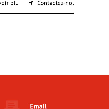
voir plus
Contactez-nous
Email