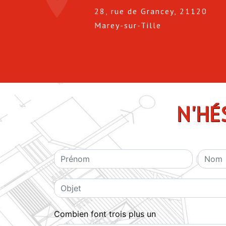
28, rue de Grancey, 21120
Marey-sur-Tille
N'HÉ
Combien font trois plus un