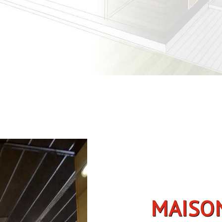
MAISON BOIS À