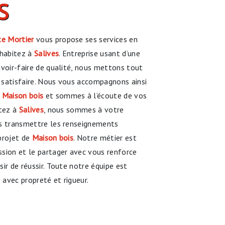
S
e Mortier
vous propose ses services en
 habitez à
Salives
. Entreprise usant d’une
avoir-faire de qualité, nous mettons tout
 satisfaire. Nous vous accompagnons ainsi
e
Maison bois
et sommes à l’écoute de vos
itez à
Salives
, nous sommes à votre
us transmettre les renseignements
projet de
Maison bois
. Notre métier est
sion et le partager avec vous renforce
ir de réussir. Toute notre équipe est
e avec propreté et rigueur.