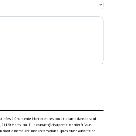
tinées à Charpente Mortier et ses sous-traitants dans le seul
 21120 Marey-sur-Tille contact@charpente-mortier.fr. Vous
 du droit d’introduire une réclamation auprès d’une autorité de