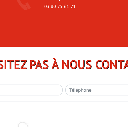
03 80 75 61 71
SITEZ PAS À NOUS CONT