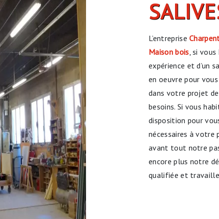
SALIVE
L’entreprise
Charpent
Maison bois
, si vous
expérience et d’un s
en oeuvre pour vous
dans votre projet d
besoins. Si vous hab
disposition pour vo
nécessaires à votre 
avant tout notre pas
encore plus notre dés
qualifiée et travaill