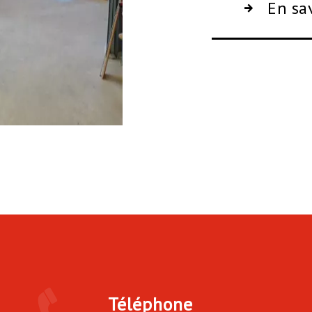
En sa
Téléphone