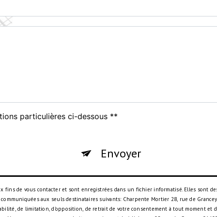
tions particulières ci-dessous **
Envoyer
ins de vous contacter et sont enregistrées dans un fichier informatisé. Elles sont des
 communiquées aux seuls destinataires suivants: Charpente Mortier 28, rue de Grancey,
rtabilité, de limitation, d’opposition, de retrait de votre consentement à tout moment et