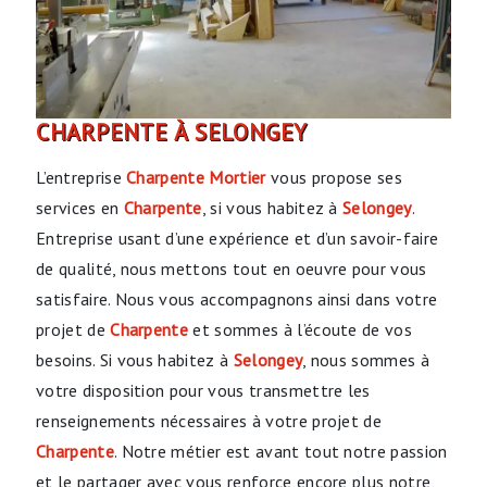
CHARPENTE À SELONGEY
L’entreprise
Charpente Mortier
vous propose ses
services en
Charpente
, si vous habitez à
Selongey
.
Entreprise usant d’une expérience et d’un savoir-faire
de qualité, nous mettons tout en oeuvre pour vous
satisfaire. Nous vous accompagnons ainsi dans votre
projet de
Charpente
et sommes à l’écoute de vos
besoins. Si vous habitez à
Selongey
, nous sommes à
votre disposition pour vous transmettre les
renseignements nécessaires à votre projet de
Charpente
. Notre métier est avant tout notre passion
et le partager avec vous renforce encore plus notre