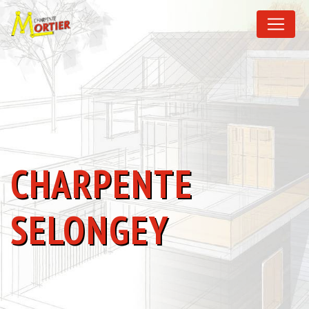
Panneau de gestion des cookies
CHARPENTE
SELONGEY