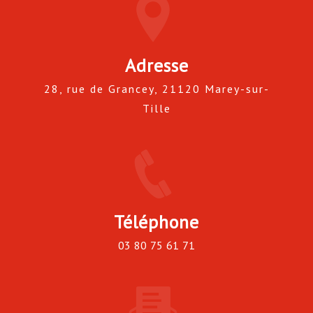
Adresse
28, rue de Grancey, 21120 Marey-sur-
Tille
Téléphone
03 80 75 61 71