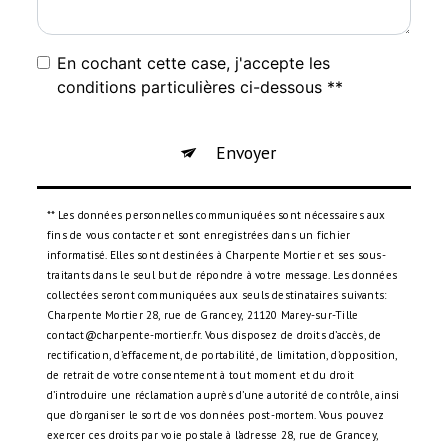
En cochant cette case, j'accepte les
conditions particulières ci-dessous **
Envoyer
** Les données personnelles communiquées sont nécessaires aux
fins de vous contacter et sont enregistrées dans un fichier
informatisé. Elles sont destinées à Charpente Mortier et ses sous-
traitants dans le seul but de répondre à votre message. Les données
collectées seront communiquées aux seuls destinataires suivants:
Charpente Mortier 28, rue de Grancey, 21120 Marey-sur-Tille
contact@charpente-mortier.fr. Vous disposez de droits d’accès, de
rectification, d’effacement, de portabilité, de limitation, d’opposition,
de retrait de votre consentement à tout moment et du droit
d’introduire une réclamation auprès d’une autorité de contrôle, ainsi
que d’organiser le sort de vos données post-mortem. Vous pouvez
exercer ces droits par voie postale à l'adresse 28, rue de Grancey,